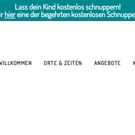
Lass dein Kind kostenlos schnuppern!
ir
hier
eine der begehrten kostenlosen Schnuppe
WILLKOMMEN
ORTE & ZEITEN
ANGEBOTE