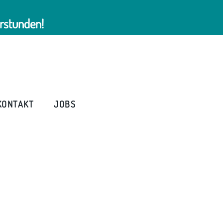
rstunden!
KONTAKT
JOBS