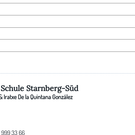
Schule Starnberg-Süd
 Iratxe De la Quintana González
7 999 33 66