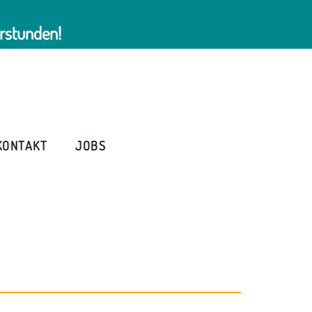
rstunden!
KONTAKT
JOBS