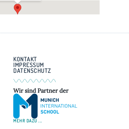
ndechs
ndechser Str. 13 - Andechs
KONTAKT
IMPRESSUM
DATENSCHUTZ
Wir sind Partner der
MEHR DAZU ...