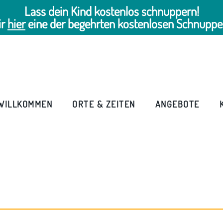
Lass dein Kind kostenlos schnuppern!
ir
hier
eine der begehrten kostenlosen Schnuppe
WILLKOMMEN
ORTE & ZEITEN
ANGEBOTE