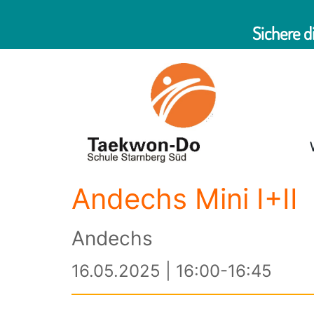
Sichere d
Andechs Mini I+II
Andechs
16.05.2025 | 16:00-16:45