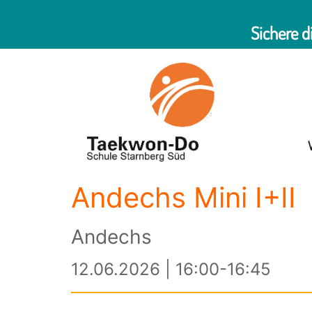
Sichere d
Andechs Mini I+II
Andechs
12.06.2026 | 16:00-16:45