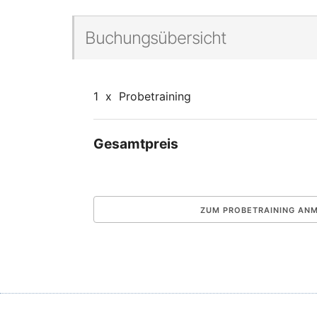
Buchungsübersicht
1
x
Probetraining
Gesamtpreis