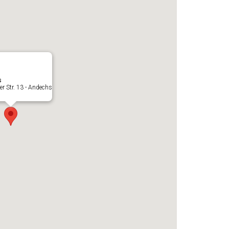
s
r Str. 13 - Andechs