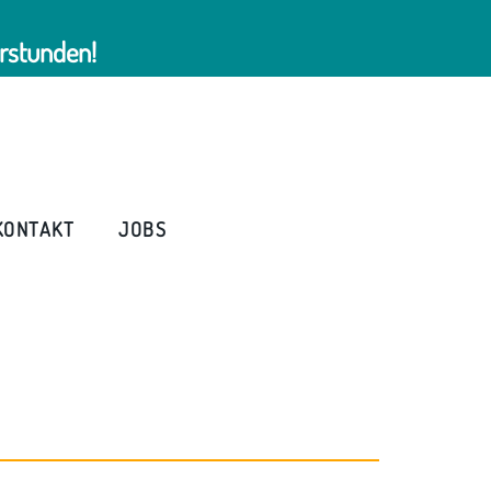
rstunden!
KONTAKT
JOBS