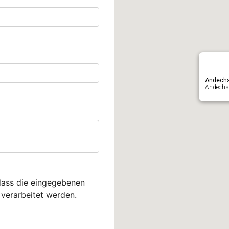
Andech
Andechse
dass die eingegebenen
verarbeitet werden.