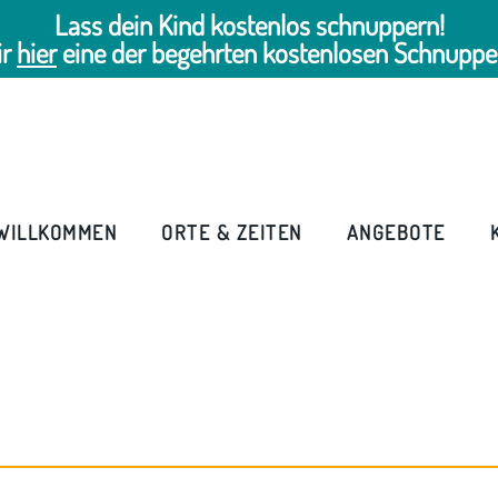
Lass dein Kind kostenlos schnuppern!
ir
hier
eine der begehrten kostenlosen Schnuppe
WILLKOMMEN
ORTE & ZEITEN
ANGEBOTE