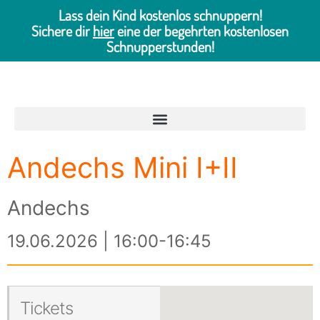
Lass dein Kind kostenlos schnuppern!
Sichere dir
hier
eine der begehrten kostenlosen
Schnupperstunden!
Andechs Mini I+II
Andechs
19.06.2026 | 16:00-16:45
Tickets