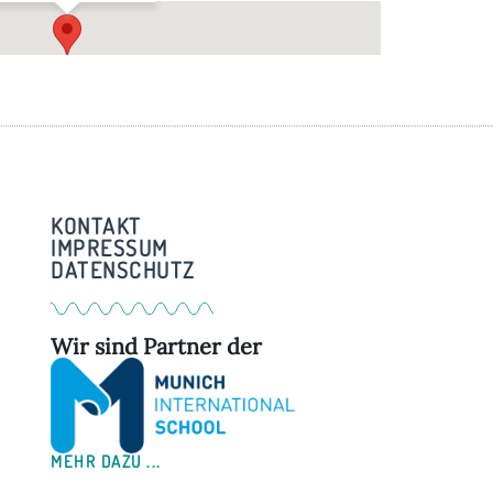
ndechs
ndechser Str. 13 - Andechs
KONTAKT
IMPRESSUM
DATENSCHUTZ
Wir sind Partner der
MEHR DAZU ...