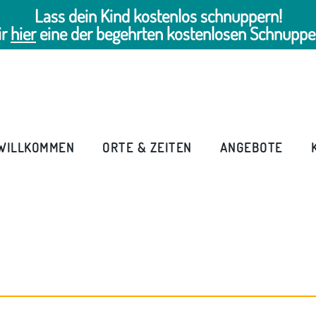
Lass dein Kind kostenlos schnuppern!
ir
hier
eine der begehrten kostenlosen Schnuppe
WILLKOMMEN
ORTE & ZEITEN
ANGEBOTE