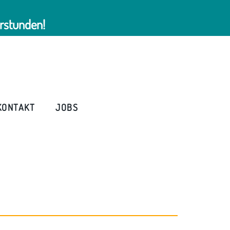
rstunden!
KONTAKT
JOBS