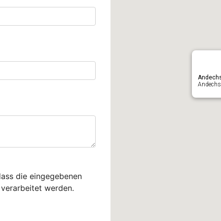
Andech
Andechse
dass die eingegebenen
verarbeitet werden.