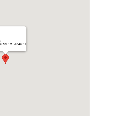
s
r Str. 13 - Andechs