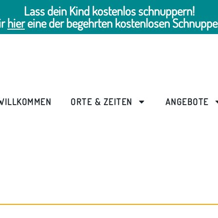
Lass dein Kind kostenlos schnuppern!
ir
hier
eine der begehrten kostenlosen Schnuppe
WILLKOMMEN
ORTE & ZEITEN
ANGEBOTE