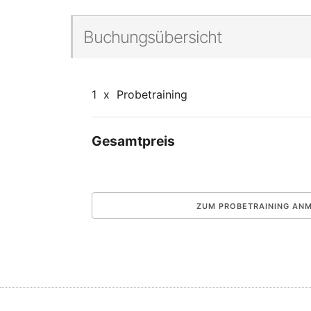
Buchungsübersicht
1
x
Probetraining
Gesamtpreis