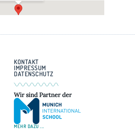
m Bürgerstadl – Grafrath
auerner Straße 16 - Grafrath
KONTAKT
IMPRESSUM
DATENSCHUTZ
Wir sind Partner der
MEHR DAZU ...