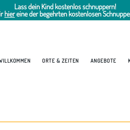
Lass dein Kind kostenlos schnuppern!
ir
hier
eine der begehrten kostenlosen Schnuppe
WILLKOMMEN
ORTE & ZEITEN
ANGEBOTE