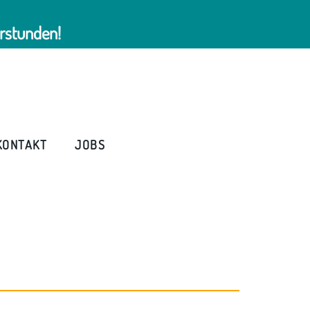
rstunden!
KONTAKT
JOBS