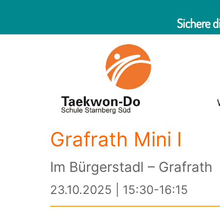
Sichere d
Grafrath Mini I
Im Bürgerstadl – Grafrath
23.10.2025 | 15:30-16:15