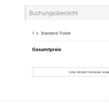
Buchungsübersicht
1
x
Standard-Ticket
Gesamtpreis