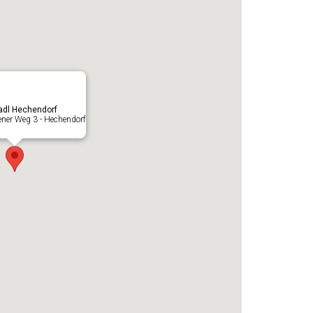
adl Hechendorf
ner Weg 3 - Hechendorf