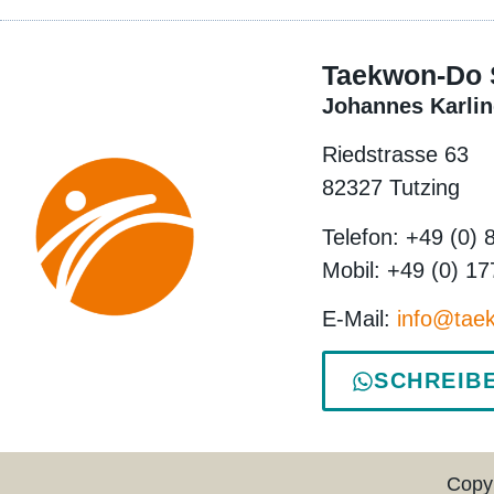
Taekwon-Do 
Johannes Karlin
Riedstrasse 63
82327 Tutzing
Telefon: +49 (0)
Mobil: +49 (0) 1
E-Mail:
info@tae
SCHREIB
Copyr