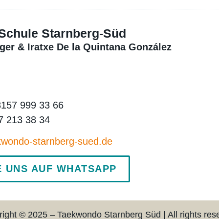
Schule Starnberg-Süd
ger & Iratxe De la Quintana González
 8157 999 33 66
77 213 38 34
kwondo-starnberg-sued.de
E UNS AUF WHATSAPP
ight © 2025 – Taekwondo Starnberg Süd | All rights res