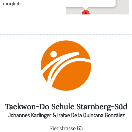
möglich.
Im Bürgerstadl Hechendorf
Schlagenhofener Weg 3 - Hechendorf
Taekwon-Do Schule Starnberg-Süd
Johannes Karlinger & Iratxe De la Quintana González
Riedstrasse 63