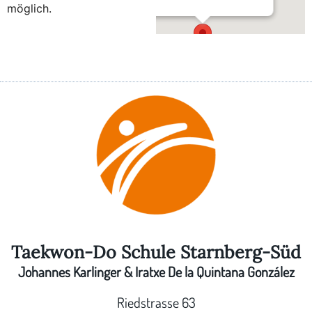
möglich.
Im Bürgerstadl Hechendorf
Schlagenhofener Weg 3 - Hechendorf
Taekwon-Do Schule Starnberg-Süd
Johannes Karlinger & Iratxe De la Quintana González
Riedstrasse 63