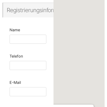
Registrierungsinformationen
Name
Telefon
E-Mail