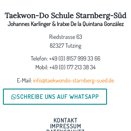
Taekwon-Do Schule Starnberg-Süd
Johannes Karlinger & Iratxe De la Quintana González
Riedstrasse 63
82327 Tutzing
Telefon: +49 (0) 8157 999 33 66
Mobil: +49 (0) 177 213 38 34
E-Mail:
info@taekwondo-starnberg-sued.de
SCHREIBE UNS AUF WHATSAPP
KONTAKT
IMPRESSUM