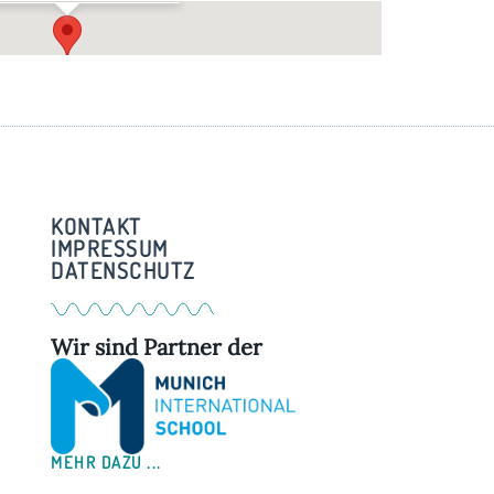
ürgerstadl Hechendorf
genhofener Weg 3 - Hechendorf
KONTAKT
IMPRESSUM
DATENSCHUTZ
Wir sind Partner der
MEHR DAZU ...