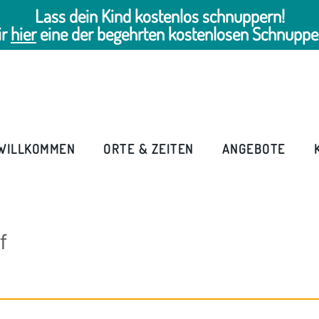
Lass dein Kind kostenlos schnuppern!
ir
hier
eine der begehrten kostenlosen Schnuppe
WILLKOMMEN
ORTE & ZEITEN
ANGEBOTE
f