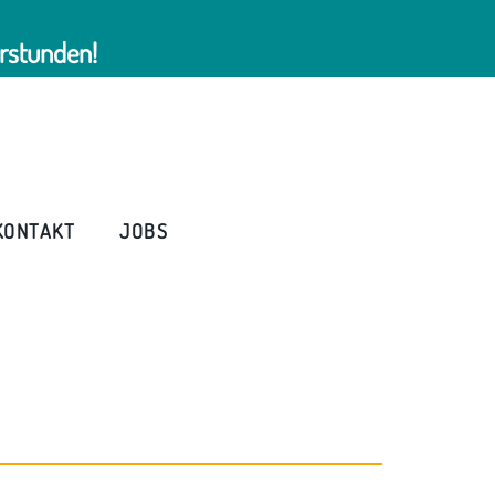
rstunden!
KONTAKT
JOBS