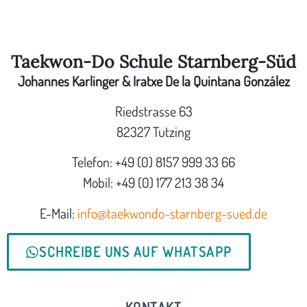
Taekwon-Do Schule Starnberg-Süd
Johannes Karlinger & Iratxe De la Quintana González
Riedstrasse 63
82327 Tutzing
Telefon: +49 (0) 8157 999 33 66
Mobil: +49 (0) 177 213 38 34
E-Mail:
info@taekwondo-starnberg-sued.de
SCHREIBE UNS AUF WHATSAPP
KONTAKT