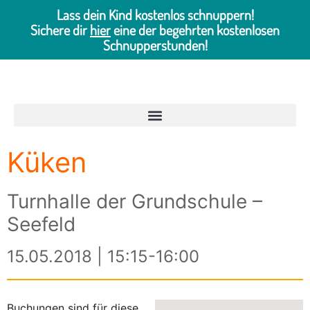
Lass dein Kind kostenlos schnuppern!
Sichere dir
hier
eine der begehrten kostenlosen
Schnupperstunden!
Küken
Turnhalle der Grundschule –
Seefeld
15.05.2018 | 15:15-16:00
Buchungen sind für diese