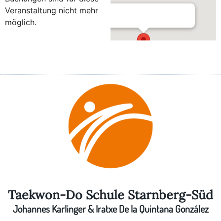
Veranstaltung nicht mehr
möglich.
Turnhalle der Grundschule –
Seefeld
Ulrich-Haid-Straße 4 - Seefeld
Taekwon-Do Schule Starnberg-Süd
Johannes Karlinger & Iratxe De la Quintana González