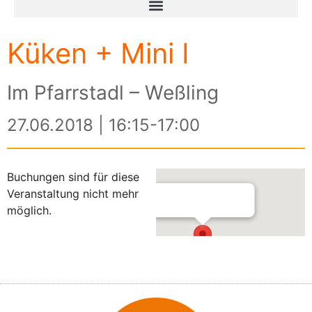
Küken + Mini I
Im Pfarrstadl – Weßling
27.06.2018 | 16:15-17:00
Buchungen sind für diese
Veranstaltung nicht mehr
möglich.
Im Pfarrstadl – Weßling
Am Kreuzberg 3 - Weßling