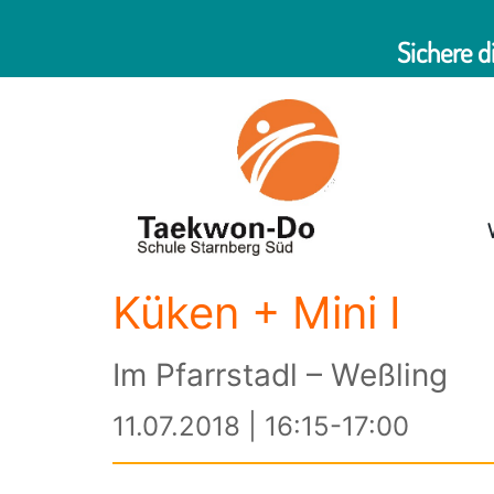
Sichere d
Küken + Mini I
Im Pfarrstadl – Weßling
11.07.2018 | 16:15-17:00