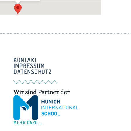
Im Pfarrstadl – Weßling
Am Kreuzberg 3 - Weßling
KONTAKT
IMPRESSUM
DATENSCHUTZ
Wir sind Partner der
MEHR DAZU ...