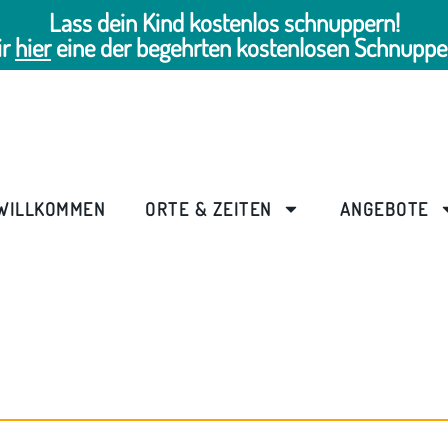
Lass dein Kind kostenlos schnuppern!
ir
hier
eine der begehrten kostenlosen Schnuppe
WILLKOMMEN
ORTE & ZEITEN
ANGEBOTE