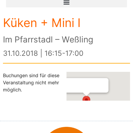
Küken + Mini I
Im Pfarrstadl – Weßling
31.10.2018 | 16:15-17:00
Buchungen sind für diese
Veranstaltung nicht mehr
möglich.
Im Pfarrstadl – Weßling
Am Kreuzberg 3 - Weßling