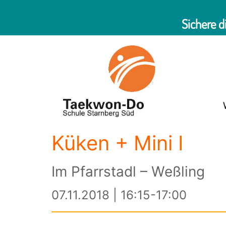
Sichere d
Küken + Mini I
Im Pfarrstadl – Weßling
07.11.2018 | 16:15-17:00