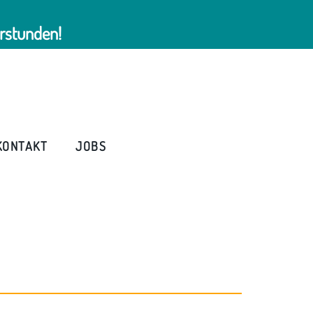
rstunden!
KONTAKT
JOBS