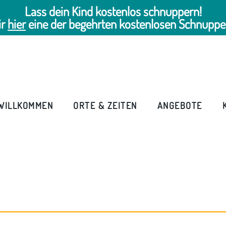
Lass dein Kind kostenlos schnuppern!
ir
hier
eine der begehrten kostenlosen Schnuppe
WILLKOMMEN
ORTE & ZEITEN
ANGEBOTE