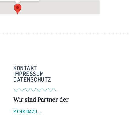
Im Pfarrstadl – Weßling
Am Kreuzberg 3 - Weßling
KONTAKT
IMPRESSUM
DATENSCHUTZ
Wir sind Partner der
MEHR DAZU ...