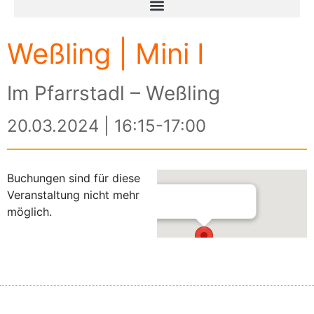
Weßling | Mini I
Im Pfarrstadl – Weßling
20.03.2024 | 16:15-17:00
Buchungen sind für diese
Veranstaltung nicht mehr
möglich.
Im Pfarrstadl – Weßling
Am Kreuzberg 3 - Weßling