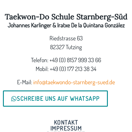
Taekwon-Do Schule Starnberg-Süd
Johannes Karlinger & Iratxe De la Quintana González
Riedstrasse 63
82327 Tutzing
Telefon: +49 (0) 8157 999 33 66
Mobil: +49 (0) 177 213 38 34
E-Mail:
info@taekwondo-starnberg-sued.de
SCHREIBE UNS AUF WHATSAPP
KONTAKT
IMPRESSUM