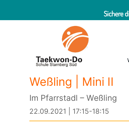
Sichere d
Weßling | Mini II
Im Pfarrstadl – Weßling
22.09.2021 | 17:15-18:15