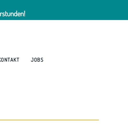
rstunden!
KONTAKT
JOBS