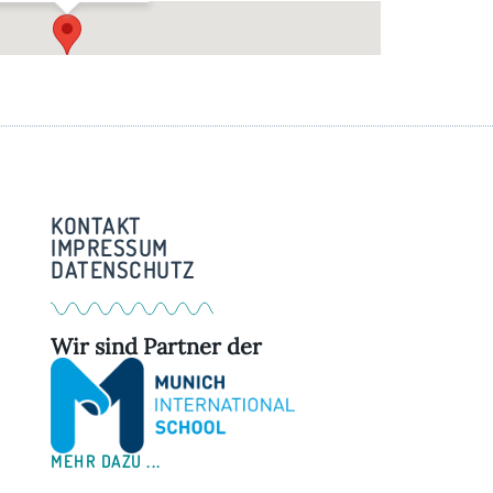
Im Pfarrstadl – Weßling
Am Kreuzberg 3 - Weßling
KONTAKT
IMPRESSUM
DATENSCHUTZ
Wir sind Partner der
MEHR DAZU ...