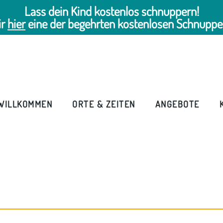
Lass dein Kind kostenlos schnuppern!
ir
hier
eine der begehrten kostenlosen Schnuppe
WILLKOMMEN
ORTE & ZEITEN
ANGEBOTE