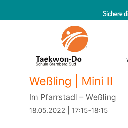
Sichere d
Weßling | Mini II
Im Pfarrstadl – Weßling
18.05.2022 | 17:15-18:15