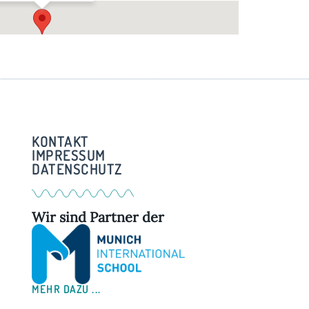
Im Pfarrstadl – Weßling
Am Kreuzberg 3 - Weßling
KONTAKT
IMPRESSUM
DATENSCHUTZ
Wir sind Partner der
MEHR DAZU ...