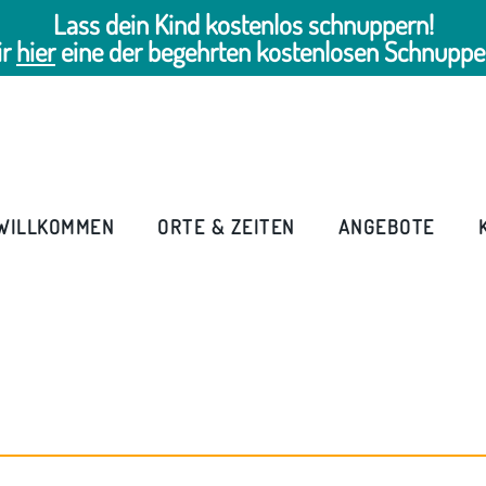
Lass dein Kind kostenlos schnuppern!
ir
hier
eine der begehrten kostenlosen Schnuppe
WILLKOMMEN
ORTE & ZEITEN
ANGEBOTE