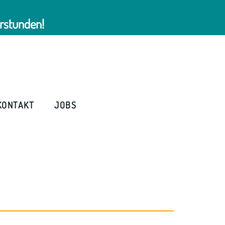
rstunden!
KONTAKT
JOBS