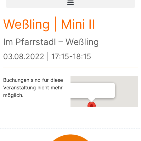
Weßling | Mini II
Im Pfarrstadl – Weßling
03.08.2022 | 17:15-18:15
Buchungen sind für diese
Veranstaltung nicht mehr
möglich.
Im Pfarrstadl – Weßling
Am Kreuzberg 3 - Weßling