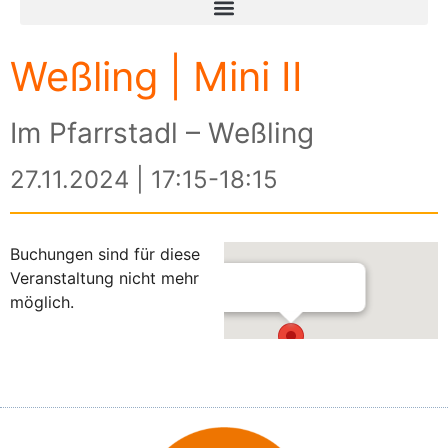
Weßling | Mini II
Im Pfarrstadl – Weßling
27.11.2024 | 17:15-18:15
Buchungen sind für diese
Veranstaltung nicht mehr
möglich.
Im Pfarrstadl – Weßling
Am Kreuzberg 3 - Weßling