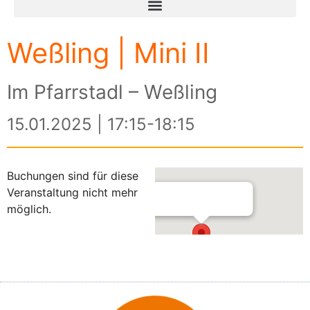
Weßling | Mini II
Im Pfarrstadl – Weßling
15.01.2025 | 17:15-18:15
Buchungen sind für diese
Veranstaltung nicht mehr
möglich.
Im Pfarrstadl – Weßling
Am Kreuzberg 3 - Weßling