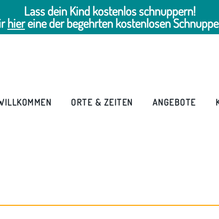
Lass dein Kind kostenlos schnuppern!
ir
hier
eine der begehrten kostenlosen Schnuppe
WILLKOMMEN
ORTE & ZEITEN
ANGEBOTE