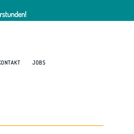
rstunden!
KONTAKT
JOBS