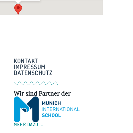
Im Pfarrstadl – Weßling
Am Kreuzberg 3 - Weßling
KONTAKT
IMPRESSUM
DATENSCHUTZ
Wir sind Partner der
MEHR DAZU ...