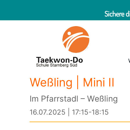
Sichere d
Weßling | Mini II
Im Pfarrstadl – Weßling
16.07.2025 | 17:15-18:15