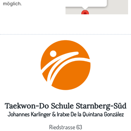
möglich.
Im Pfarrstadl – Weßling
Am Kreuzberg 3 - Weßling
Taekwon-Do Schule Starnberg-Süd
Johannes Karlinger & Iratxe De la Quintana González
Riedstrasse 63