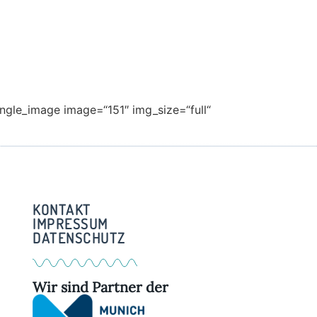
ingle_image image=“151″ img_size=“full“
KONTAKT
IMPRESSUM
DATENSCHUTZ
Wir sind Partner der