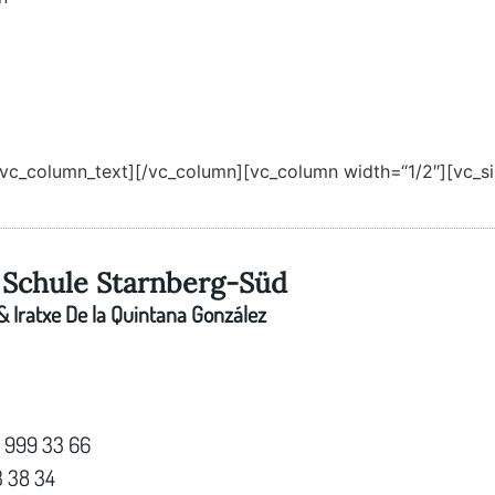
[/vc_column_text][/vc_column][vc_column width=“1/2″][vc_s
Schule Starnberg-Süd
 Iratxe De la Quintana González
7 999 33 66
3 38 34