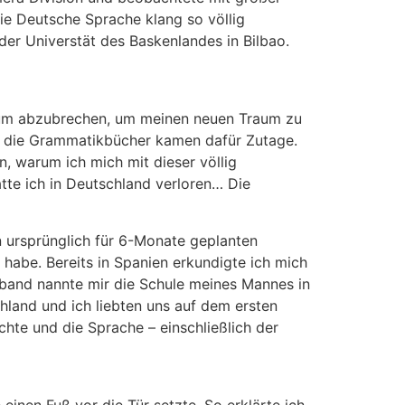
ie Deutsche Sprache klang so völlig
er Universtät des Baskenlandes in Bilbao.
ium abzubrechen, um meinen neuen Traum zu
k, die Grammatikbücher kamen dafür Zutage.
, warum ich mich mit dieser völlig
te ich in Deutschland verloren… Die
 ursprünglich für 6-Monate geplanten
 habe. Bereits in Spanien erkundigte ich mich
rband nannte mir die Schule meines Mannes in
hland und ich liebten uns auf dem ersten
hte und die Sprache – einschließlich der