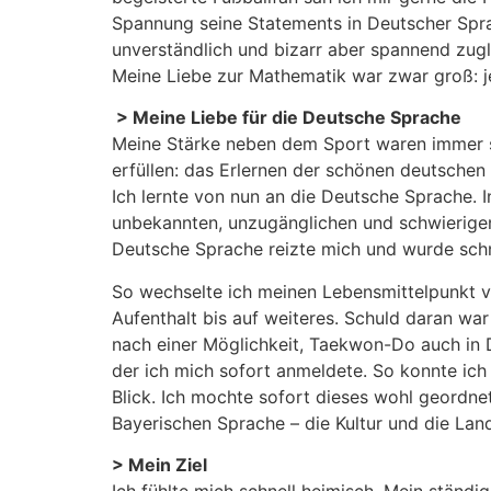
Spannung seine Statements in Deutscher Sprac
unverständlich und bizarr aber spannend zug
Meine Liebe zur Mathematik war zwar groß: je
> Meine Liebe für die Deutsche Sprache
Meine Stärke neben dem Sport waren immer 
erfüllen: das Erlernen der schönen deutsche
Ich lernte von nun an die Deutsche Sprache. 
unbekannten, unzugänglichen und schwierigen
Deutsche Sprache reizte mich und wurde schn
So wechselte ich meinen Lebensmittelpunkt 
Aufenthalt bis auf weiteres. Schuld daran war
nach einer Möglichkeit, Taekwon-Do auch in 
der ich mich sofort anmeldete. So konnte ic
Blick. Ich mochte sofort dieses wohl geordne
Bayerischen Sprache – die Kultur und die Lan
> Mein Ziel