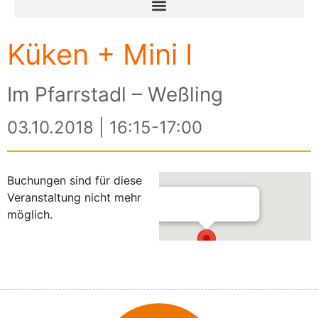
Küken + Mini I
Im Pfarrstadl – Weßling
03.10.2018 | 16:15-17:00
Buchungen sind für diese
Veranstaltung nicht mehr
möglich.
Im Pfarrstadl – Weßling
Am Kreuzberg 3 - Weßling